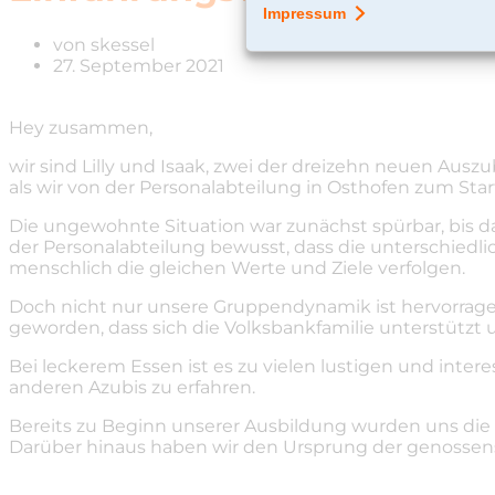
von
skessel
27. September 2021
Hey zusammen,
wir sind Lilly und Isaak, zwei der dreizehn neuen Aus
als wir von der Personalabteilung in Osthofen zum Sta
Die ungewohnte Situation war zunächst spürbar, bis 
der Personalabteilung bewusst, dass die unterschiedli
menschlich die gleichen Werte und Ziele verfolgen.
Doch nicht nur unsere Gruppendynamik ist hervorragen
geworden, dass sich die Volksbankfamilie unterstützt un
Bei leckerem Essen ist es zu vielen lustigen und int
anderen Azubis zu erfahren.
Bereits zu Beginn unserer Ausbildung wurden uns die
Darüber hinaus haben wir den Ursprung der genossen