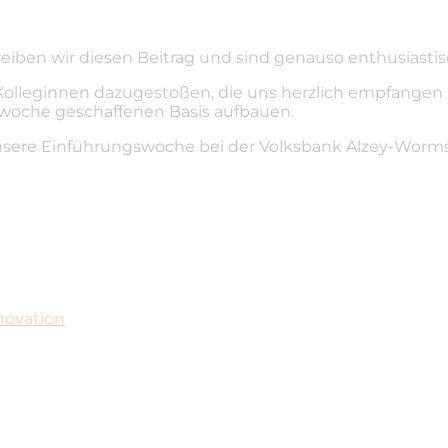
iben wir diesen Beitrag und sind genauso enthusiastis
leginnen dazugestoßen, die uns herzlich empfangen haben
gswoche geschaffenen Basis aufbauen.
n unsere Einführungswoche bei der Volksbank Alzey-Worm
novation