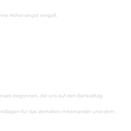
eine Höhenangst vergaß.
minare begonnen, die uns auf den Bankalltag
rundlagen für das Verhalten miteinander und dem