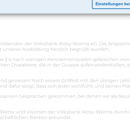
zubildenden der Volksbank Alzey-Worms eG. Die Anspannu
rt unserer Ausbildung herzlich begrüßt wurden.
das Eis nach wenigen Kennlernenspielen gebrochen wurd
chen Charaktere, die in der Gruppe aufeinanderstoßen, 
d gewesen! Nach einem Grillfest mit den übrigen Lehrj
d dafür sorgt, dass sich jeder wohlfühlt und seinen Plat
eressanten Gesprächen gekommen, bei denen wir als Neul
 Werte und Visionen der Volksbank Alzey-Worms durch d
schaftlichen Banken erkundet.