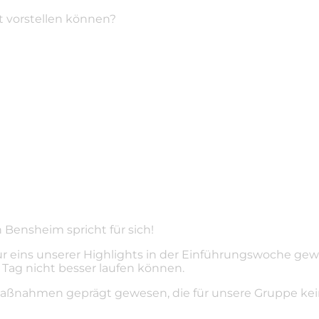
t vorstellen können?
 Bensheim spricht für sich!
ur eins unserer Highlights in der Einführungswoche ge
Tag nicht besser laufen können.
ßnahmen geprägt gewesen, die für unsere Gruppe keiner