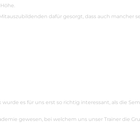
 Höhe.
Mitauszubildenden dafür gesorgt, dass auch mancher s
urde es für uns erst so richtig interessant, als die Se
Akademie gewesen, bei welchem uns unser Trainer die G