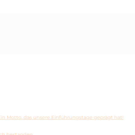
– Ein Motto, das unsere Einführungstage geprägt hat!
ich bestanden