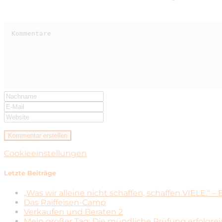
Cookieeinstellungen
Letzte Beiträge
„Was wir alleine nicht schaffen, schaffen VIELE.“ 
Das Raiffeisen-Camp
Verkaufen und Beraten 2
Mein großer Tag: Die mündliche Prüfung erfolgre