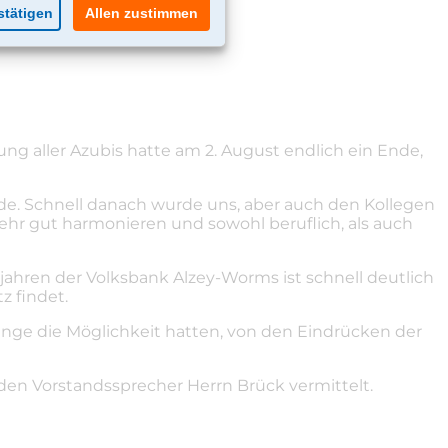
ng aller Azubis hatte am 2. August endlich ein Ende,
e. Schnell danach wurde uns, aber auch den Kollegen
sehr gut harmonieren und sowohl beruflich, als auch
ahren der Volksbank Alzey-Worms ist schnell deutlich
z findet.
inge die Möglichkeit hatten, von den Eindrücken der
en Vorstandssprecher Herrn Brück vermittelt.